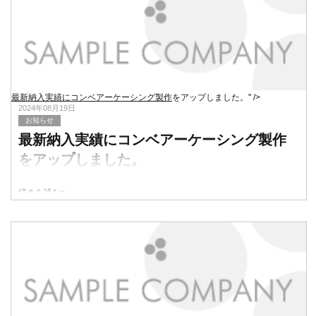
最新納入実績にコンベアーケーシング製作
をアップしました。" />
2024年08月19日
お知らせ
最新納入実績にコンベアーケーシング製作
をアップしました。
続きを読む>