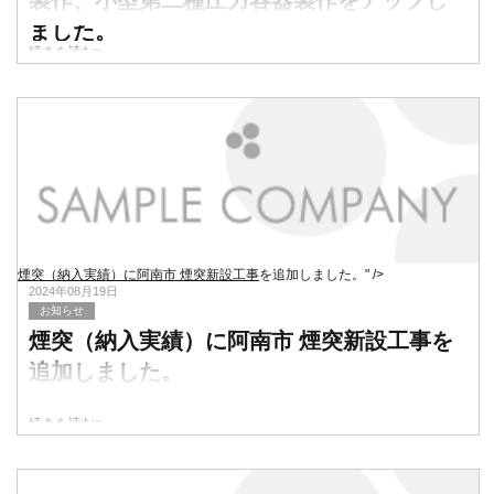
製作、小型第二種圧力容器製作
をアップし
ました。
続きを読む>
煙突（納入実績）に阿南市 煙突新設工事
を追加しました。" />
2024年08月19日
お知らせ
煙突（納入実績）に阿南市 煙突新設工事
を
追加しました。
続きを読む>