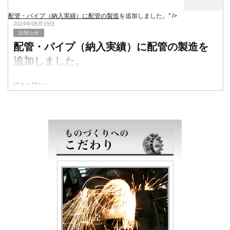
配管・パイプ（納入実績）に配管の製造
を追加しました。" />
2024年08月19日
お知らせ
配管・パイプ（納入実績）に配管の製造
を
追加しました。
続きを読む>