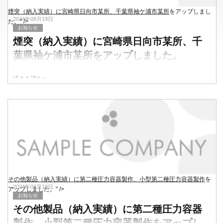
煙突（納入実績）に宮崎県日向市某所、千葉県袖ケ浦市某所
をアップしまし
2024年08月19日
た。" />
お知らせ
煙突（納入実績）に宮崎県日向市某所、千
葉県袖ケ浦市某所
をアップしました。
続きを読む>
その他製品（納入実績）に第二種圧力容器製作、小型第二種圧力容器製作
を
2024年08月19日
アップしました。" />
お知らせ
その他製品（納入実績）に第二種圧力容器