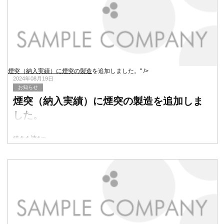
煙突（納入実績）に煙突の製造
を追加しました。" />
2024年08月19日
お知らせ
煙突（納入実績）に煙突の製造
を追加しま
した。
続きを読む>