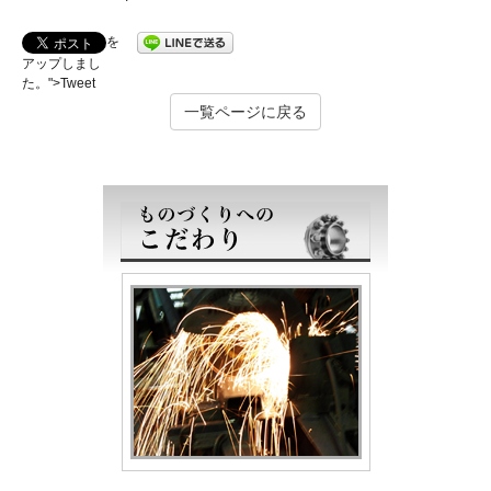
を
アップしまし
た。">Tweet
一覧ページに戻る