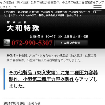
その他製品（納入実績）に第二種圧力容器製作、小型第二種圧力容器製作をアップ
しました。">
その他製品（納入実績）に第二種圧力容器製作、小型第二種圧力容器製作をアップしまし
た。｜ステンレスタンクの加工、製造は株式会社大和特殊にお任せ下さい
HOME
»
非公開: ブログ
»
お知らせ
»
その他製品（納入実績）に第二種
圧力容器製作、小型第二種圧力容器製作をアップしました。
その他製品（納入実績）に第二種圧力容器
製作、小型第二種圧力容器製作
をアップし
ました。
2024年08月19日 |
お知らせ